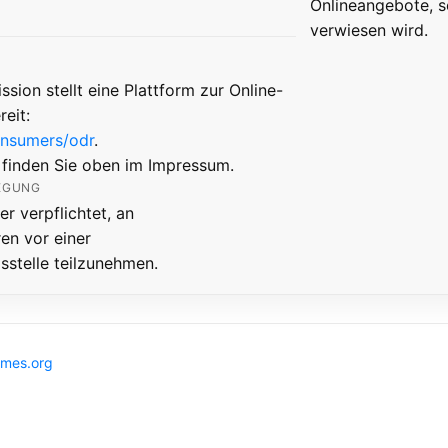
Onlineangebote, s
verwiesen wird.
ion stellt eine Plattform zur Online-
reit:
onsumers/odr
.
 finden Sie oben im Impressum.
EGUNG
er verpflichtet, an
en vor einer
sstelle teilzunehmen.
mes.org