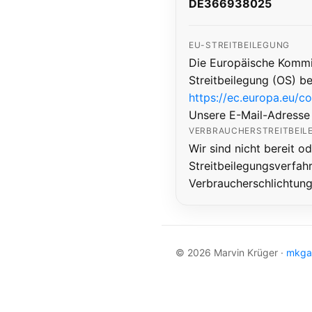
DE366938025
EU-STREITBEILEGUNG
Die Europäische Kommiss
Streitbeilegung (OS) be
https://ec.europa.eu/c
Unsere E-Mail-Adresse
VERBRAUCHERSTREITBEIL
Wir sind nicht bereit od
Streitbeilegungsverfahr
Verbraucherschlichtung
©
2026
Marvin Krüger ·
mkga