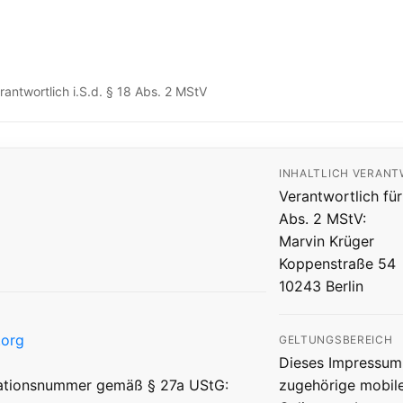
ntwortlich i.S.d. § 18 Abs. 2 MStV
INHALTLICH VERAN
Verantwortlich für
Abs. 2 MStV:
Marvin Krüger
Koppenstraße 54
10243 Berlin
org
GELTUNGSBEREICH
Dieses Impressum 
kationsnummer gemäß § 27a UStG:
zugehörige mobil