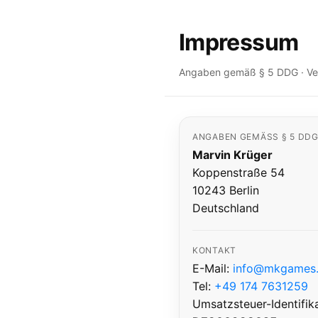
Impressum
Angaben gemäß § 5 DDG · Vera
ANGABEN GEMÄSS § 5 DDG
Marvin Krüger
Koppenstraße 54
10243 Berlin
Deutschland
KONTAKT
E-Mail:
info@mkgames.
Tel:
+49 174 7631259
Umsatzsteuer-Identifi