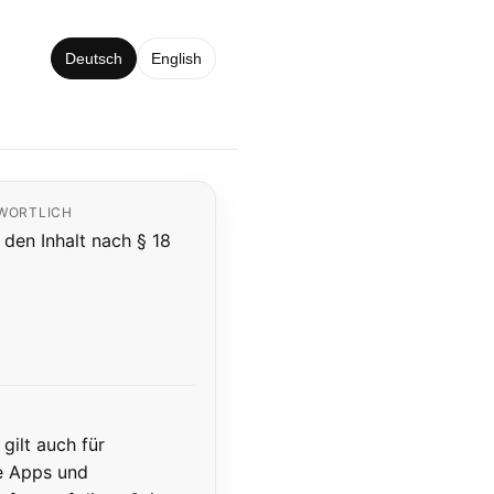
Deutsch
English
TWORTLICH
 den Inhalt nach § 18
gilt auch für
e Apps und